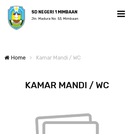
SD NEGERI 1 MIMBAAN
Jln. Madura No. 53, Mimbaan
Home
Kamar Mandi / WC
KAMAR MANDI / WC