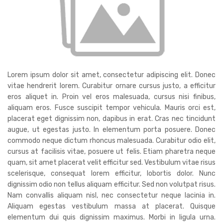
Lorem ipsum dolor sit amet, consectetur adipiscing elit. Donec
vitae hendrerit lorem. Curabitur ornare cursus justo, a efficitur
eros aliquet in. Proin vel eros malesuada, cursus nisi finibus,
aliquam eros. Fusce suscipit tempor vehicula. Mauris orci est,
placerat eget dignissim non, dapibus in erat. Cras nec tincidunt
augue, ut egestas justo. In elementum porta posuere. Donec
commodo neque dictum rhoncus malesuada. Curabitur odio elit,
cursus at facilisis vitae, posuere ut felis. Etiam pharetra neque
quam, sit amet placerat velit efficitur sed. Vestibulum vitae risus
scelerisque, consequat lorem efficitur, lobortis dolor. Nunc
dignissim odio non tellus aliquam efficitur. Sed non volutpat risus.
Nam convallis aliquam nisl, nec consectetur neque lacinia in.
Aliquam egestas vestibulum massa at placerat. Quisque
elementum dui quis dignissim maximus. Morbi in ligula urna.