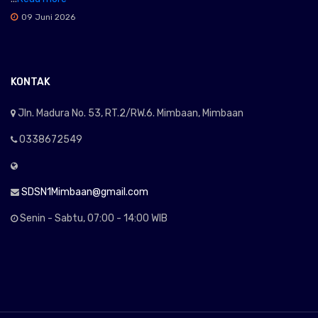
09 Juni 2026
KONTAK
Jln. Madura No. 53, RT.2/RW.6. Mimbaan, Mimbaan
0338672549
SDSN1Mimbaan@gmail.com
Senin - Sabtu, 07:00 - 14:00 WIB